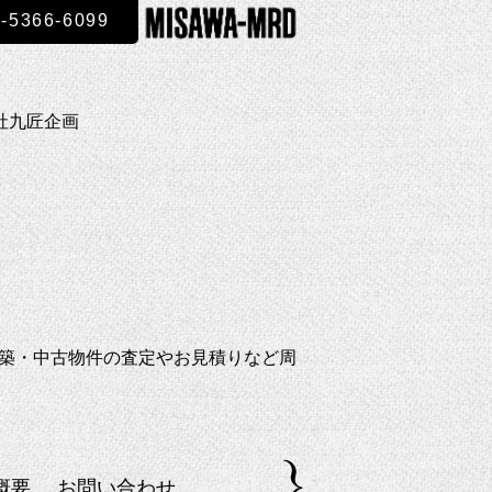
3-5366-6099
社九匠企画
新築・中古物件の査定やお見積りなど周
概要
お問い合わせ