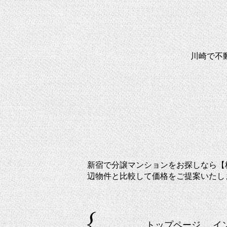
川崎で不
新宿で分譲マンションをお探しなら【
辺物件と比較して価格をご提案いたし
トップページ
イ