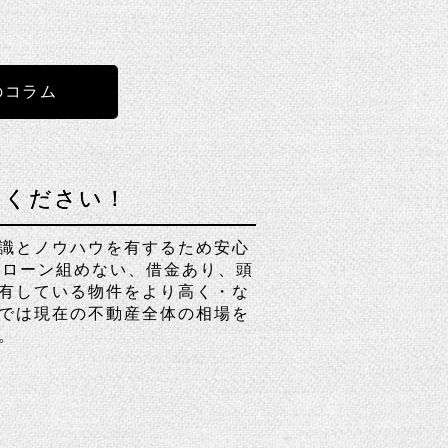
のコラム
せください！
識とノウハウを有するため安心
、ローン組めない、借金あり、頭
有している物件をより高く・な
では現在の不動産全体の相場を
。