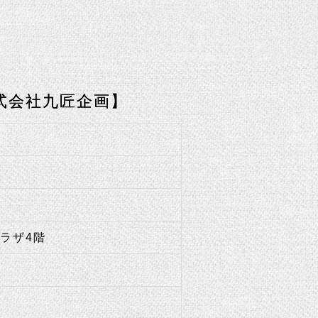
式会社九匠企画】
プラザ4階