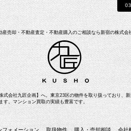
0
動産売却・不動産査定・不動産購入のご相談なら新宿の株式会
株式会社九匠企画】へ。東京23区の物件を取り扱っており、
ます。マンション買取の実績も豊富です。
ンフォメーション
取扱物件
購入・売却相談
会社