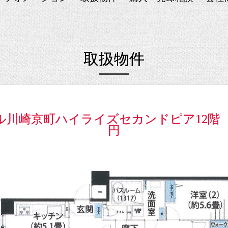
取扱物件
川崎京町ハイライズセカンドピア12階 4
円