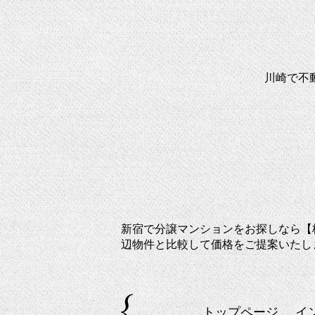
川崎で不
新宿で分譲マンションをお探しなら【
辺物件と比較して価格をご提案いたし
トップページ
イ