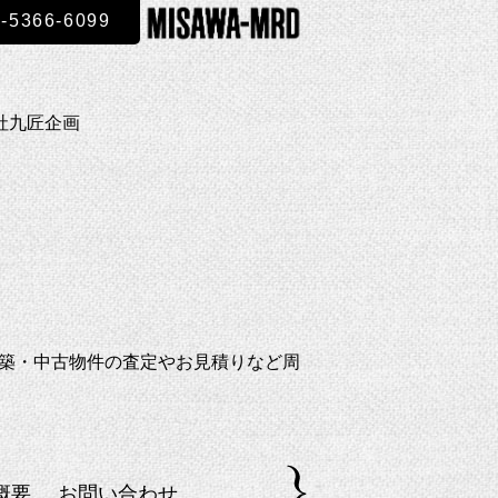
3-5366-6099
社九匠企画
新築・中古物件の査定やお見積りなど周
概要
お問い合わせ