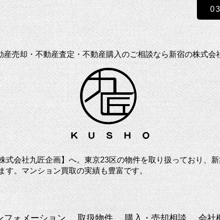
0
動産売却・不動産査定・不動産購入のご相談なら新宿の株式会
株式会社九匠企画】へ。東京23区の物件を取り扱っており、
ます。マンション買取の実績も豊富です。
ンフォメーション
取扱物件
購入・売却相談
会社