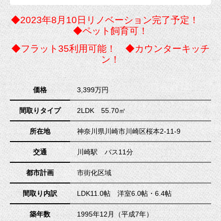
◆2023年8月10日リノベーション完了予定！
◆ペット飼育可！
◆フラット35利用可能！ ◆カウンターキッチ
ン！
価格
3,399万円
間取りタイプ
2LDK 55.70㎡
所在地
神奈川県川崎市川崎区桜本2-11-9
交通
川崎駅 バス11分
都市計画
市街化区域
間取り内訳
LDK11.0帖 洋室6.0帖・6.4帖
築年数
1995年12月（平成7年）