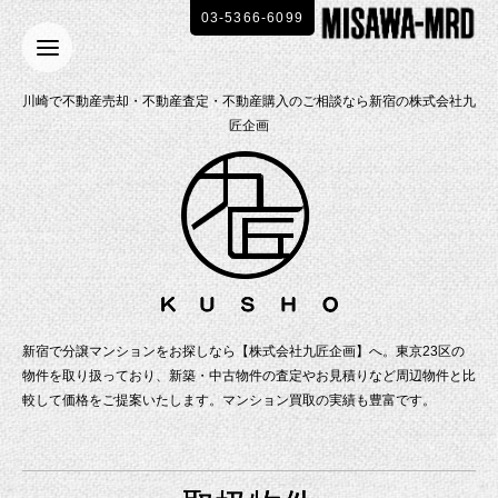
03-5366-6099
川崎で不動産売却・不動産査定・不動産購入のご相談なら新宿の株式会社九
匠企画
新宿で分譲マンションをお探しなら【株式会社九匠企画】へ。東京23区の
物件を取り扱っており、新築・中古物件の査定やお見積りなど周辺物件と比
較して価格をご提案いたします。マンション買取の実績も豊富です。