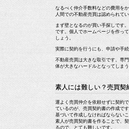
なるべく仲介手数料などの費用をか
人間での不動産売買は認められてい
まず壁となるのが買い手探しです。
です。個人でホームページを作って
しょう。
実際に契約を行うにも、申請や手続
不動産売買は大きな取引です。専門
体が大きなハードルとなってしまう
素人には難しい？売買契
運よく売買仲介を依頼せずに契約で
ているのが、売買契約書の作成です
基づいて作成しなければならないこ
素人が売買契約書を作ることで、契
るので、とても難しいです。