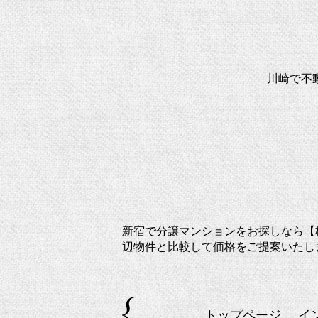
川崎で不
新宿で分譲マンションをお探しなら【
辺物件と比較して価格をご提案いたし
トップページ
イ